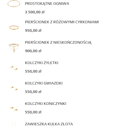
PROSTOKĄTNE OGNIWA
3 500,00
zł
PIERŚCIONEK Z RÓŻOWYMI CYRKONIAMI
950,00
zł
PIERŚCIONEK Z NIESKOŃCZONOŚCIĄ
900,00
zł
KOLCZYKI ŻYLETKI
550,00
zł
KOLCZYKI GWIAZDKI
550,00
zł
KOLCZYKI KONICZYNKI
550,00
zł
ZAWIESZKA KULKA ZŁOTA