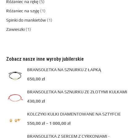
Różaniec na rękę
5
Różaniec na szyję
1
Spinki do mankietów
1
Zawieszki
1
Zobacz nasze inne wyroby jubilerskie
BRANSOLETKA NA SZNURKU Z ŁAPKĄ
650,00
zł
BRANSOLETKA NA SZNURKU ZE ZŁOTYMI KULKAMI
430,00
zł
KOLCZYKI KULKI DIAMENTOWANE NA SZTYFCIE
550,00
zł
–
1 000,00
zł
BRANSOLETKA Z SERCEM Z CYRKONIAMI -