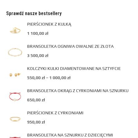
Sprawdź nasze bestsellery
PIERŚCIONEK Z KULKĄ
1 100,00
zł
BRANSOLETKA OGNIWA OWALNE ZE ZŁOTA
3 500,00
zł
KOLCZYKI KULKI DIAMENTOWANE NA SZTYFCIE
550,00
zł
–
1 000,00
zł
BRANSOLETKA OKRĄG Z CYRKONIAMI NA SZNURKU
650,00
zł
PIERŚCIONEK Z CYRKONIAMI
950,00
zł
BRANSOLETKA NA SZNURKU Z DZIECIĘCYMI