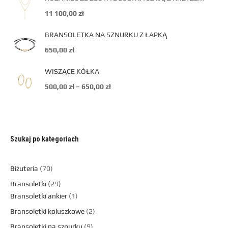
11 100,00
zł
BRANSOLETKA NA SZNURKU Z ŁAPKĄ
650,00
zł
WISZĄCE KÓŁKA
500,00
zł
–
650,00
zł
Szukaj po kategoriach
Biżuteria
70
Bransoletki
29
Bransoletki ankier
1
Bransoletki koluszkowe
2
Bransoletki na sznurku
9