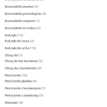
Bransoletki owalne
2
Bransoletki prostokątne
4
Bransoletki sztywne
1
Bransoletki ze srebra
5
Kolczyki
15
Kolczyki do nosa
2
Kolczyki do ucha
13
Obrączki
7
Obrączki bez kamienia
5
Obrączki z kamieniem
2
Pierścionki
16
Pierścionki gładkie
4
Pierścionki z kamieniami
7
Pierścionki z zawieszką
5
Różaniec
6