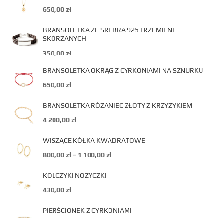
650,00
zł
BRANSOLETKA ZE SREBRA 925 I RZEMIENI
SKÓRZANYCH
350,00
zł
BRANSOLETKA OKRĄG Z CYRKONIAMI NA SZNURKU
650,00
zł
BRANSOLETKA RÓŻANIEC ZŁOTY Z KRZYŻYKIEM
4 200,00
zł
WISZĄCE KÓŁKA KWADRATOWE
800,00
zł
–
1 100,00
zł
KOLCZYKI NOŻYCZKI
430,00
zł
PIERŚCIONEK Z CYRKONIAMI