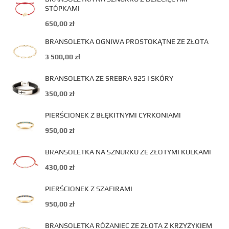
STÓPKAMI
650,00
zł
BRANSOLETKA OGNIWA PROSTOKĄTNE ZE ZŁOTA
3 500,00
zł
BRANSOLETKA ZE SREBRA 925 I SKÓRY
350,00
zł
PIERŚCIONEK Z BŁĘKITNYMI CYRKONIAMI
950,00
zł
BRANSOLETKA NA SZNURKU ZE ZŁOTYMI KULKAMI
430,00
zł
PIERŚCIONEK Z SZAFIRAMI
950,00
zł
BRANSOLETKA RÓŻANIEC ZE ZŁOTA Z KRZYŻYKIEM