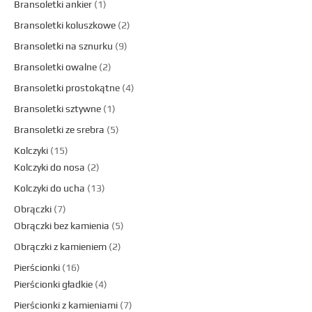
Bransoletki ankier
1
Bransoletki koluszkowe
2
Bransoletki na sznurku
9
Bransoletki owalne
2
Bransoletki prostokątne
4
Bransoletki sztywne
1
Bransoletki ze srebra
5
Kolczyki
15
Kolczyki do nosa
2
Kolczyki do ucha
13
Obrączki
7
Obrączki bez kamienia
5
Obrączki z kamieniem
2
Pierścionki
16
Pierścionki gładkie
4
Pierścionki z kamieniami
7