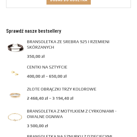
Sprawdź nasze bestsellery
BRANSOLETKA ZE SREBRA 925 I RZEMIENI
SKÓRZANYCH
350,00
zł
CENTKI NA SZTYFCIE
400,00
zł
–
650,00
zł
ZŁOTE OBRĄCZKI TRZY KOLOROWE
2 468,40
zł
–
3 194,40
zł
BRANSOLETKA Z MOTYLKIEM Z CYRKONIAMI -
OWALNE OGNIWA
3 500,00
zł
BRANSOLETKA NA SZNURKU Z DZIECIĘCYMI