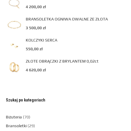
4 200,00
zł
BRANSOLETKA OGNIWA OWALNE ZE ZŁOTA
3 500,00
zł
KOLCZYKI SERCA
550,00
zł
ZŁOTE OBRĄCZKI Z BRYLANTEM 0,02ct
4 620,00
zł
Szukaj po kategoriach
Biżuteria
70
Bransoletki
29