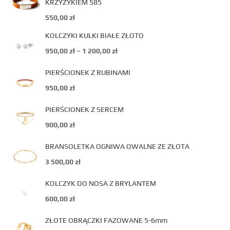
KRZYŻYKIEM 585
550,00
zł
KOLCZYKI KULKI BIAŁE ZŁOTO
950,00
zł
–
1 200,00
zł
PIERŚCIONEK Z RUBINAMI
950,00
zł
PIERŚCIONEK Z SERCEM
900,00
zł
BRANSOLETKA OGNIWA OWALNE ZE ZŁOTA
3 500,00
zł
KOLCZYK DO NOSA Z BRYLANTEM
600,00
zł
ZŁOTE OBRĄCZKI FAZOWANE 5-6mm