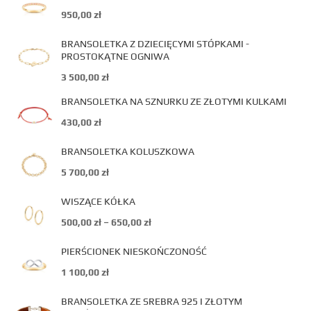
950,00
zł
BRANSOLETKA Z DZIECIĘCYMI STÓPKAMI -
PROSTOKĄTNE OGNIWA
3 500,00
zł
BRANSOLETKA NA SZNURKU ZE ZŁOTYMI KULKAMI
430,00
zł
BRANSOLETKA KOLUSZKOWA
5 700,00
zł
WISZĄCE KÓŁKA
500,00
zł
–
650,00
zł
PIERŚCIONEK NIESKOŃCZONOŚĆ
1 100,00
zł
BRANSOLETKA ZE SREBRA 925 I ZŁOTYM