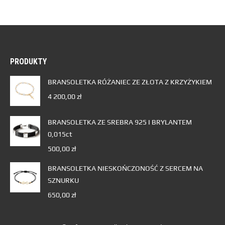
PRODUKTY
BRANSOLETKA RÓŻANIEC ZE ZŁOTA Z KRZYŻYKIEM
4 200,00
zł
BRANSOLETKA ZE SREBRA 925 I BRYLANTEM
0,015ct
500,00
zł
BRANSOLETKA NIESKOŃCZONOŚĆ Z SERCEM NA
SZNURKU
650,00
zł