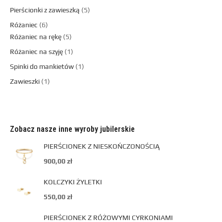
Pierścionki z zawieszką
5
Różaniec
6
Różaniec na rękę
5
Różaniec na szyję
1
Spinki do mankietów
1
Zawieszki
1
Zobacz nasze inne wyroby jubilerskie
PIERŚCIONEK Z NIESKOŃCZONOŚCIĄ
900,00
zł
KOLCZYKI ŻYLETKI
550,00
zł
PIERŚCIONEK Z RÓŻOWYMI CYRKONIAMI